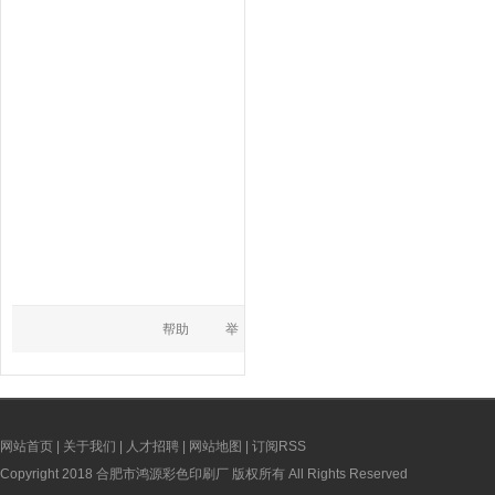
网站首页
|
关于我们
|
人才招聘
|
网站地图
|
订阅RSS
Copyright 2018 合肥市鸿源彩色印刷厂 版权所有 All Rights Reserved