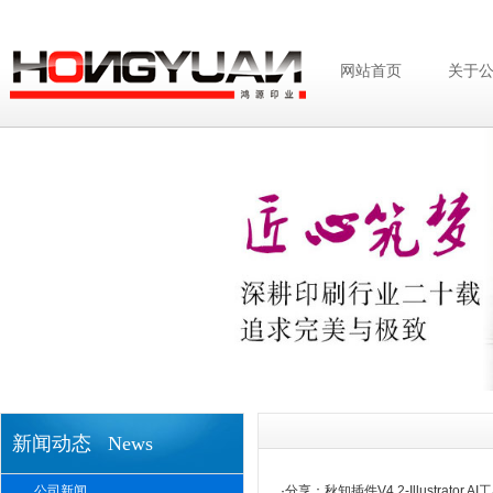
网站首页
关于
新闻动态 News
公司新闻
·
分享：秋知插件V4.2-Illustrator A