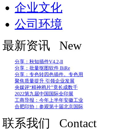
企业文化
公司环境
最新资讯 New
分享：秋知插件V4.2-Il
分享：批量抠图软件 BiRe
分享：专色转四色插件。专色用
聚焦质量提升 引领企业发展
央媒评“精神鸦片”竟长成数千
2022第九届中国国际全印展
工商导报：今年上半年安徽工业
合肥印协：参观第十届北京国际
联系我们 Contact