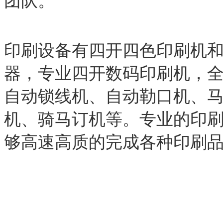
团队。
印刷设备有四开四色印刷机
器，专业四开数码印刷机，
自动锁线机、自动勒口机、
机、骑马订机等。专业的印
够高速高质的完成各种印刷